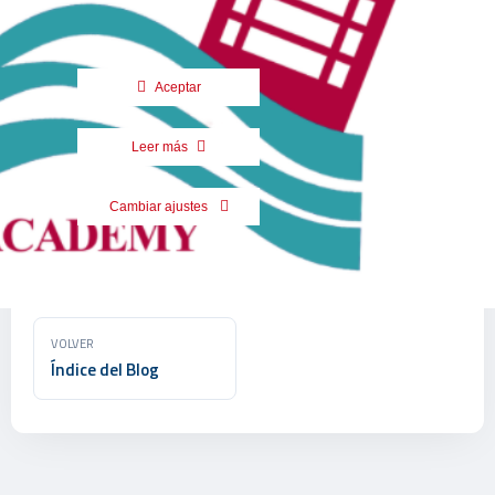
Aceptar
Leer más
Cambiar ajustes
VOLVER
Índice del Blog