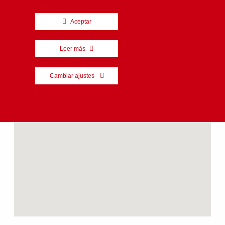
Aceptar
Leer más
Cambiar ajustes