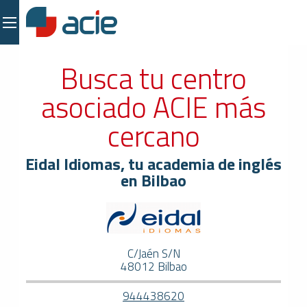
Busca tu centro
asociado ACIE más
cercano
Eidal Idiomas, tu academia de inglés
en Bilbao
C/Jaén S/N
48012 Bilbao
944438620